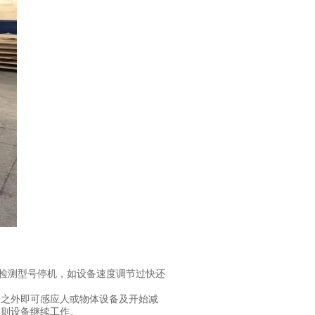
检测型号停机，如设备速度调节过快还
米之外即可感应人或物体设备及开始减
，则设备继续工作。