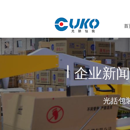
首
企业新闻
光括包