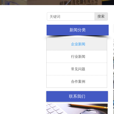
搜索
新闻分类

企业新闻

行业新闻

常见问题

合作案例
联系我们