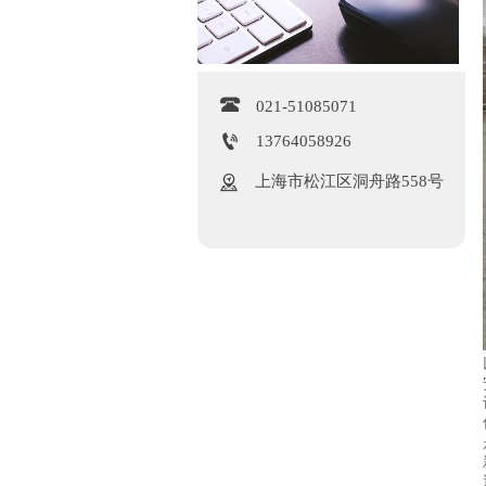

021-51085071

13764058926

上海市松江区洞舟路558号