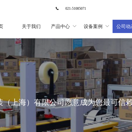

021-51085071
页
关于我们
产品中心
设备案例
公司动


装（上海）有限公司愿意成为您最可信