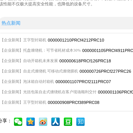
该性能不仅极大提高安全性能，也降低的设备尺寸。
热点新闻
【
企业新闻
】
王字型封箱机
0000001210PRCf4212PRC10
【
企业新闻
】
托盘缠绕机：可节省耗材成本30%
0000001105PRCf4911PR
【
企业新闻
】
自动开箱机未来发展
000000618PRCf126PRC18
【
企业新闻
】
自走式缠绕机 可移动式缠绕膜机
000000726PRCf227PRC26
【
企业新闻
】
泡沫箱自动封箱机
0000001107PRCf2111PRC07
【
企业新闻
】
光括包装自走式缠绕机在客户现场顺利交付
0000001106PRCf
【
企业新闻
】
王字型封箱机
000000908PRCf389PRC08
分享：