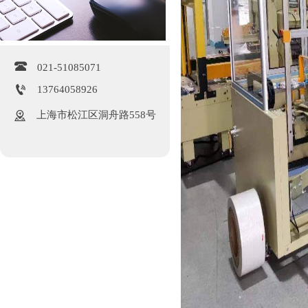

021-51085071

13764058926

上海市松江区洞舟路558号