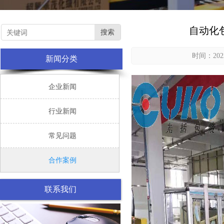
自动化
搜索
时间：2023
新闻分类

企业新闻

行业新闻

常见问题

合作案例
联系我们