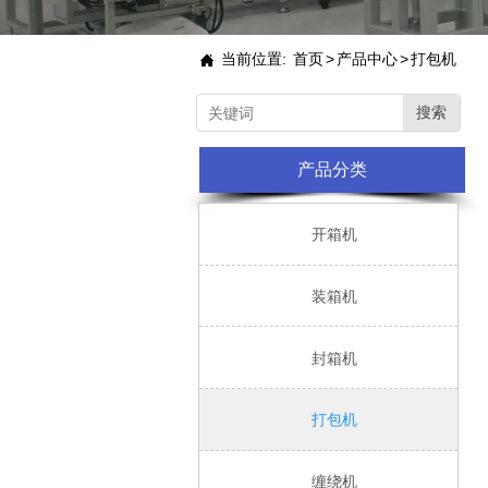
当前位置:
首页
>
产品中心
>
打包机

搜索
产品分类

开箱机

装箱机

封箱机

打包机

缠绕机