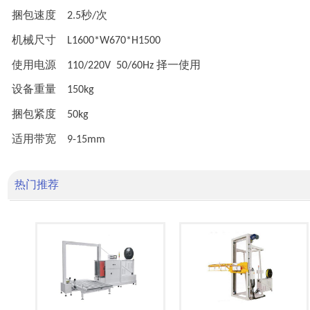
捆包速度
秒
次
2.5
/
机械尺寸
L1600*W670*H1500
使用电源
择一使用
110/220V 50/60Hz
设备重量
150kg
捆包紧度
50kg
适用带宽
9-15mm
热门推荐