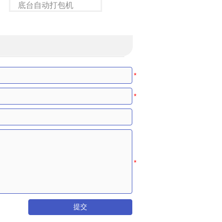
底台自动打包机
底台全自动打包机
提交