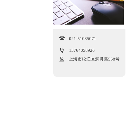

021-51085071

13764058926

上海市松江区洞舟路558号