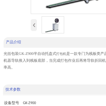
‹
产品介绍
光括包装GK-Z900半自动托盘式
是一款专门为栈板类产
打包机
机器导轨推入到栈板底部，当完成打包作业后再将导轨折回机
率高。
技术参数
设备型号
GK-Z900