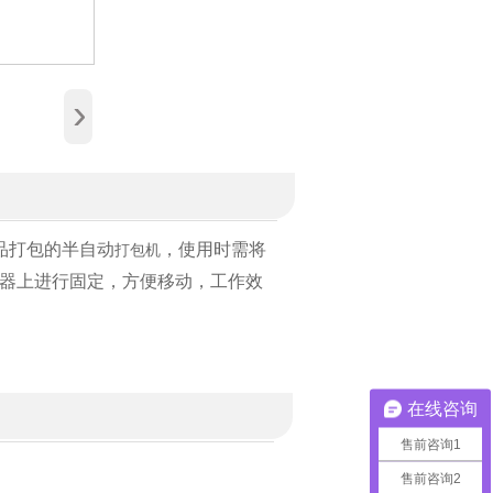
›
品打包的半自动
，使用时需将
打包机
器上进行固定，方便移动，工作效
在线咨询
售前咨询1
售前咨询2