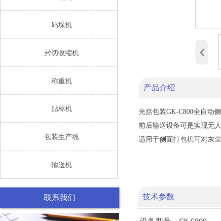

码垛机
‹

封切收缩机

称重机
产品介绍

贴标机
光括包装GK-C800全自动
前后输送设备可是实现无

包装生产线
适用于侧面
打包机
可对灰

输送机
技术参数
联系我们