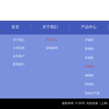
首页
关于我们
产品中心
产品中心
开箱机
关于我们

设备案例
公司动态

装箱机
合作客户

封箱机
联系我们

打包机
缠绕机
码垛机
包装生产线
版权所有 © 2025
光括包装（上海