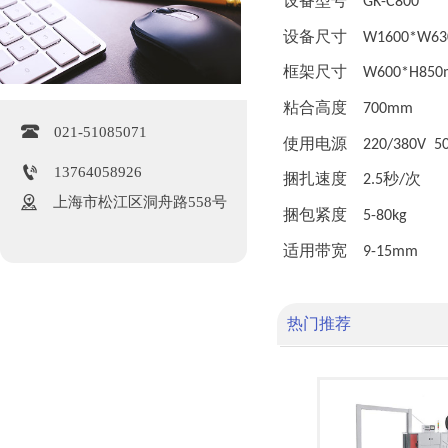
设备型号
GK-C800
设备尺寸
W1600*W63
框架尺寸
W600*H850
粘合高度
700mm

021-51085071
使用电源
220/380V 50

13764058926
捆扎速度
秒
次
2.5
/

上海市松江区洞舟路558号
捆包紧度
5-80kg
适用带宽
9-15mm
热门推荐