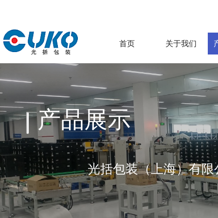
首页
关于我们
产品展示
光括包装（上海）有限