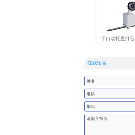
机
半自动封箱打包一体
半自动托盘打包
机
在线留言