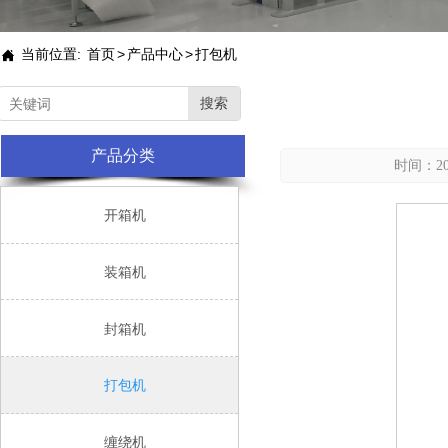
当前位置:
首页
>
产品中心
>
打包机

搜索
产品分类
时间：202

开箱机

装箱机

封箱机

打包机

缠绕机