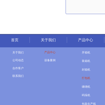
首页
关于我们
产品中心
产品中心
开箱机
关于我们

设备案例
公司动态

装箱机
合作客户

封箱机
联系我们

打包机
缠绕机
码垛机
包装生产线