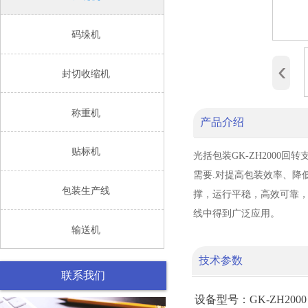

码垛机
‹

封切收缩机

称重机
产品介绍

贴标机
光括包装GK-ZH2000回
需要.对提高包装效率、降

包装生产线
撑，运行平稳，高效可靠
线中得到广泛应用。

输送机
技术参数
联系我们
设备型号：
GK-ZH2000