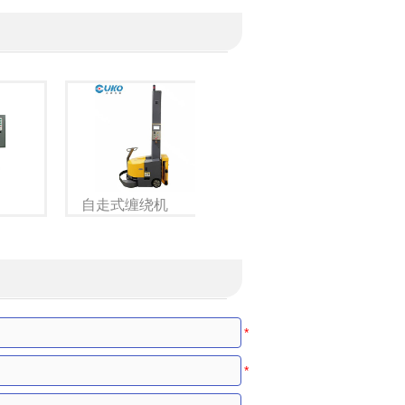
回转支承型在线缠绕
机