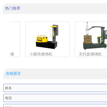
热门推荐
自走式缠绕机
托盘预拉缠绕机
在线留言