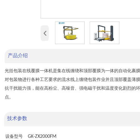
‹
产品介绍
光括包装在线覆膜一体机是集在线缠绕和顶部覆膜为一体的自动化裹
对包装物进行各种工艺要求的流水线上缠绕包装作业并且顶部覆盖薄
抗干扰能力强，能在高粉尘、高噪音、强电磁干扰和温度变化剧烈的
点。
技术参数
GK-ZX2000FM
设备型号