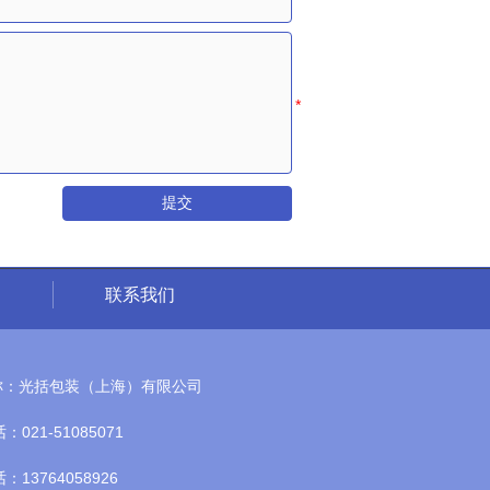
提交
户
联系我们
称：光括包装（上海）有限公司
021-51085071
13764058926