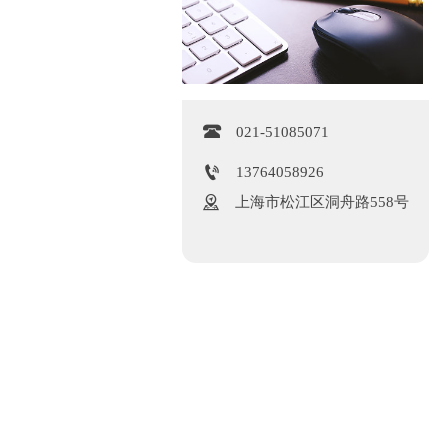

021-51085071

13764058926

上海市松江区洞舟路558号