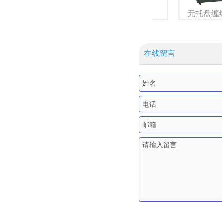
摇控型缠
小圆筒缠绕机
无托盘缠绕机
在线留言