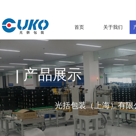
首页
关于我们
产品展示
光括包装（上海）有限